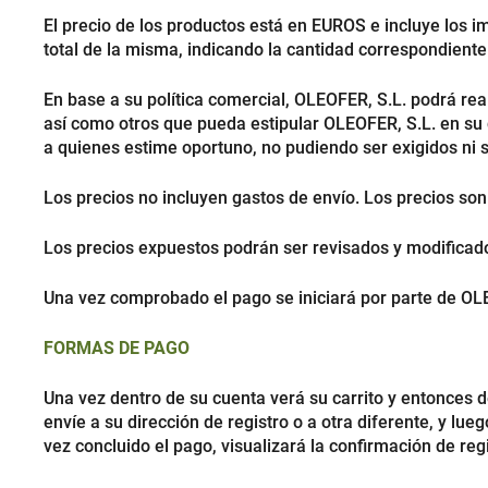
El precio de los productos está en EUROS e incluye los i
total de la misma, indicando la cantidad correspondiente
En base a su política comercial, OLEOFER, S.L. podrá real
así como otros que pueda estipular OLEOFER, S.L. en su
a quienes estime oportuno, no pudiendo ser exigidos ni s
Los precios no incluyen gastos de envío. Los precios son
Los precios expuestos podrán ser revisados y modifica
Una vez comprobado el pago se iniciará por parte de OLE
FORMAS DE PAGO
Una vez dentro de su cuenta verá su carrito y entonces d
envíe a su dirección de registro o a otra diferente, y l
vez concluido el pago, visualizará la confirmación de re