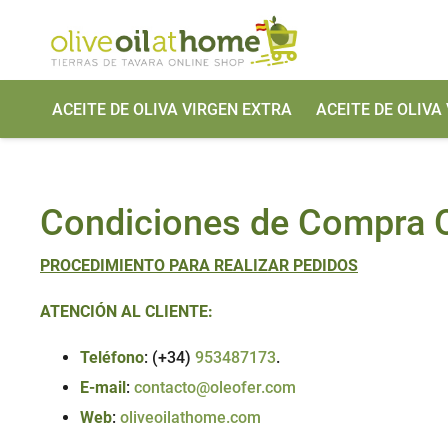
ACEITE DE OLIVA VIRGEN EXTRA
ACEITE DE OLIVA
Condiciones de Compra O
PROCEDIMIENTO PARA REALIZAR PEDIDOS
ATENCIÓN AL CLIENTE:
Teléfono
: (+34)
953487173
.
E-mail
:
contacto@oleofer.com
Web
:
oliveoilathome.com