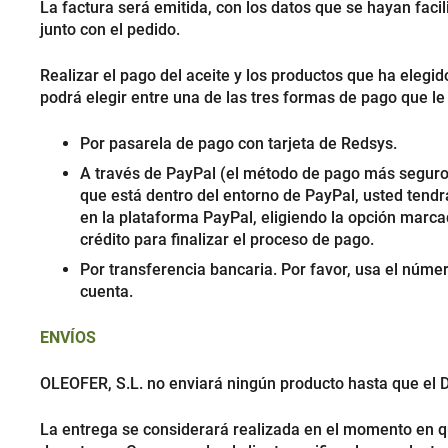
La factura será emitida, con los datos que se hayan faci
junto con el pedido.
Realizar el pago del aceite y los productos que ha elegid
podrá elegir entre una de las tres formas de pago que l
Por pasarela de pago con tarjeta de Redsys.
A través de PayPal (el método de pago más seguro en
que está dentro del entorno de PayPal, usted tendr
en la plataforma PayPal, eligiendo la opción marcada
crédito para finalizar el proceso de pago.
Por transferencia bancaria. Por favor, usa el núme
cuenta.
ENVÍOS
OLEOFER, S.L. no enviará ningún producto hasta que el
La entrega se considerará realizada en el momento en qu