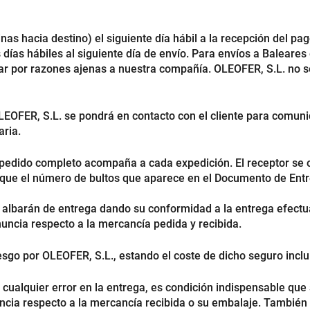
nas hacia destino) el siguiente día hábil a la recepción del pa
s días hábiles al siguiente día de envío. Para envíos a Baleare
riar por razones ajenas a nuestra compañía. OLEOFER, S.L. no
EOFER, S.L. se pondrá en contacto con el cliente para comunicá
aria.
 pedido completo acompaña a cada expedición. El receptor se 
que el número de bultos que aparece en el Documento de Entre
el albarán de entrega dando su conformidad a la entrega efectu
nuncia respecto a la mercancía pedida y recibida.
sgo por OLEOFER, S.L., estando el coste de dicho seguro inclui
cualquier error en la entrega, es condición indispensable que
dencia respecto a la mercancía recibida o su embalaje. Tambié