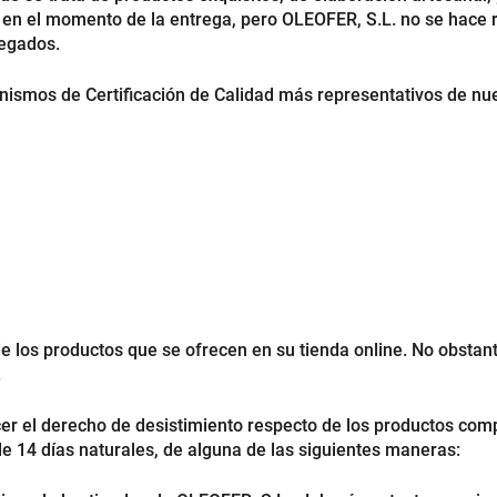
 en el momento de la entrega, pero OLEOFER, S.L. no se hace r
regados.
ismos de Certificación de Calidad más representativos de nue
de los productos que se ofrecen en su tienda online. No obstant
.
rcer el derecho de desistimiento respecto de los productos co
 de 14 días naturales, de alguna de las siguientes maneras: