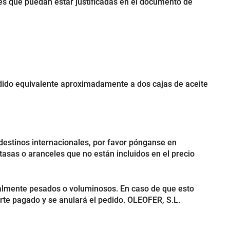
nes que puedan estar justificadas en el documento de
edido equivalente aproximadamente a dos cajas de aceite
 destinos internacionales, por favor pónganse en
asas o aranceles que no están incluidos en el precio
mente pesados o voluminosos. En caso de que esto
porte pagado y se anulará el pedido. OLEOFER, S.L.