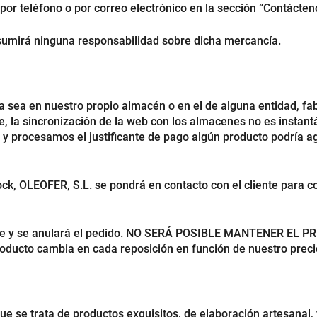
por teléfono o por correo electrónico en la sección “Contácten
sumirá ninguna responsabilidad sobre dicha mercancía.
a sea en nuestro propio almacén o en el de alguna entidad, fab
e, la sincronización de la web con los almacenes no es instan
 y procesamos el justificante de pago algún producto podría ago
ock, OLEOFER, S.L. se pondrá en contacto con el cliente para c
cliente y se anulará el pedido. NO SERÁ POSIBLE MANTENER
ducto cambia en cada reposición en función de nuestro preci
e se trata de productos exquisitos, de elaboración artesanal,