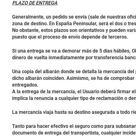
PLAZO DE ENTREGA
Generalmente, un pedido se envía (sale de nuestras ofici
zona de destino. En España Peninsular, será el dos o tre
No obstante, estos plazos son orientativos y pueden va
puesto que el proceso de envío depende de terceros.
Si una entrega se va a demorar más de 5 días hábiles, OL
dinero de vuelta inmediatamente por transferencia banc
Una copia del albarán donde se detalla la mercancía del
dicho albarán coinciden. Asimismo, se ha de comprobar 
entregados.
A la entrega de la mercancía, el Usuario deberá firmar 
implica la renuncia a cualquier tipo de reclamación o de
La mercancía viaja hasta su destino asegurada a todo rie
Tanto para hacer efectivo el seguro como para subsanar 
documento de entrega del transportista, cualquier inci