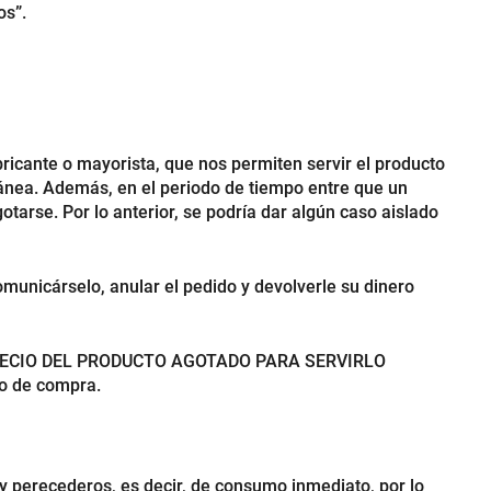
os”.
ricante o mayorista, que nos permiten servir el producto
tánea. Además, en el periodo de tiempo entre que un
tarse. Por lo anterior, se podría dar algún caso aislado
omunicárselo, anular el pedido y devolverle su dinero
 EL PRECIO DEL PRODUCTO AGOTADO PARA SERVIRLO
o de compra.
 y perecederos, es decir, de consumo inmediato, por lo