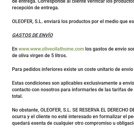
de entrega. Corresponde al cliente verificar los product
recepción de entrega.
OLEOFER, S.L. enviará los productos por el medio que e
GASTOS DE ENVÍO
En
www.www.oliveoilathome.com
los gastos de envío so
de oliva virgen de 5 litros.
Para pedidos inferiores existe un coste unitario de enví
Estas condiciones son aplicables exclusivamente a envíos
contacto con nosotros para informarles de las tarifas d
total.
No obstante, OLEOFER, S.L. SE RESERVA EL DERECHO D
ocurra y el cliente no esté interesado en formalizar el p
quedará exenta de cualquier otro compromiso u obligació