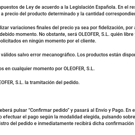
mpuestos de Ley de acuerdo a la Legislación Española. En el re
 a precio del producto determinado y la cantidad correspondie
izar variaciones finales del precio ya sea por fidelización, por
 debido momento. No obstante, será OLEOFER, S.L. quién libre 
olicitados en ningún momento por el cliente.
 válidos salvo error mecanográfico. Los productos están dispon
dos en cualquier momento por OLEOFER, S.L.
OFER, S.L. la tramitación del pedido.
eberá pulsar “Confirmar pedido” y pasará al Envío y Pago. En es
uego efectuar el pago según la modalidad elegida, pulsando sobr
gistro del pedido e inmediatamente recibirá dicha confirmación 