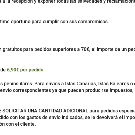
os a la recepción y exponer todas las salvedades y reclamacio
stime oportuno para cumplir con sus compromisos.
n gratuitos para pedidos superiores a 70€, el importe de un p
o de
6,90€ por pedido
.
 penínsulares. Para envíos a Islas Canarias, Islas Baleares o
e envío correspondientes ya que pueden producirse impuestos, t
E SOLICITAR UNA CANTIDAD ADICIONAL para pedidos especial
edido con los gastos de envío indicados, se le devolverá el im
n con el cliente.