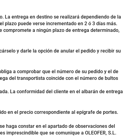
go. La entrega en destino se realizará dependiendo de la
s el plazo puede verse incrementado en 2 ó 3 días más.
 se compromete a ningún plazo de entrega determinado,
rselo y darle la opción de anular el pedido y recibir su
obliga a comprobar que el número de su pedido y el de
ga del transportista coincide con el número de bultos
ada. La conformidad del cliente en el albarán de entrega
do en el precio correspondiente al epígrafe de portes.
 se haga constar en el apartado de observaciones del
n es imprescindible que se comunique a OLEOFER, S.L.