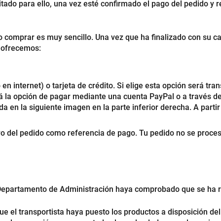
litado para ello, una vez esté confirmado el pago del pedido y 
o comprar es muy sencillo. Una vez que ha finalizado con su ca
e ofrecemos:
 internet) o tarjeta de crédito. Si elige esta opción será tran
á la opción de pagar mediante una cuenta PayPal o a través de 
 en la siguiente imagen en la parte inferior derecha. A partir d
ro del pedido como referencia de pago. Tu pedido no se proces
 Departamento de Administración haya comprobado que se ha r
e el transportista haya puesto los productos a disposición de