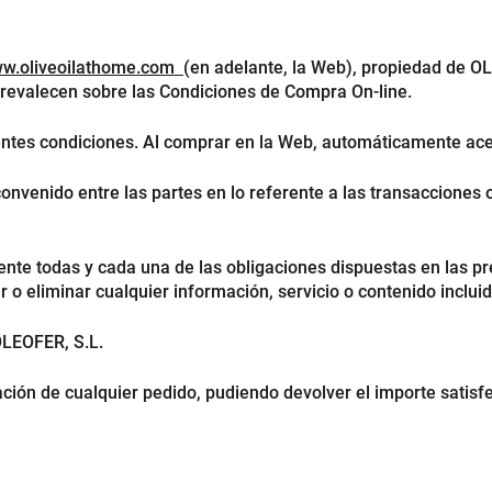
w.oliveoilathome.com
(en adelante, la Web), propiedad de OL
prevalecen sobre las Condiciones de Compra On-line.
ientes condiciones. Al comprar en la Web, automáticamente acep
onvenido entre las partes en lo referente a las transacciones
nte todas y cada una de las obligaciones dispuestas en las pr
 o eliminar cualquier información, servicio o contenido inclui
OLEOFER, S.L.
ción de cualquier pedido, pudiendo devolver el importe satisfe