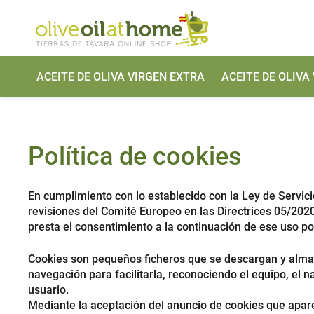
ACEITE DE OLIVA VIRGEN EXTRA
ACEITE DE OLIVA
Política de cookies
En cumplimiento con lo establecido con la Ley de Servici
revisiones del Comité Europeo en las Directrices 05/20
presta el consentimiento a la continuación de ese uso p
Cookies son pequeños ficheros que se descargan y almac
navegación para facilitarla, reconociendo el equipo, el n
usuario.
Mediante la aceptación del anuncio de cookies que aparec