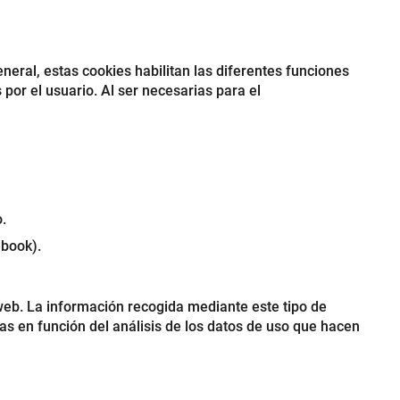
ral, estas cookies habilitan las diferentes funciones
or el usuario. Al ser necesarias para el
.
ebook).
 web. La información recogida mediante este tipo de
oras en función del análisis de los datos de uso que hacen