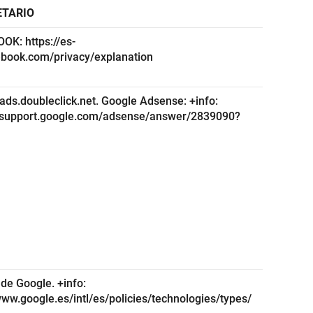
ETARIO
OK: https://es-
ebook.com/privacy/explanation
ds.doubleclick.net. Google Adsense: +info:
//support.google.com/adsense/answer/2839090?
de Google. +info:
www.google.es/intl/es/policies/technologies/types/