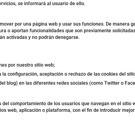
vicios, se informará al usuario de ello.
mover por una página web y usar sus funciones. De manera gene
a o aportan funcionalidades que son previamente solicitadas p
arán activadas y no podrán denegarse.
nes por nuestro sitio web;
 la configuración, aceptación o rechazo de las cookies del sitio
del blog) en las diferentes redes sociales (como Twitter o Fac
is del comportamiento de los usuarios que navegan en el sitio
itios web, aplicación o plataforma, con el fin de introducir mej