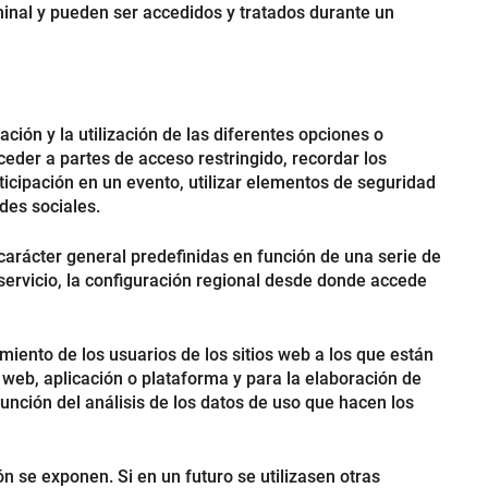
minal y pueden ser accedidos y tratados durante un
ión y la utilización de las diferentes opciones o
cceder a partes de acceso restringido, recordar los
rticipación en un evento, utilizar elementos de seguridad
des sociales.
carácter general predefinidas en función de una serie de
 servicio, la configuración regional desde donde accede
iento de los usuarios de los sitios web a los que están
s web, aplicación o plataforma y para la elaboración de
función del análisis de los datos de uso que hacen los
 se exponen. Si en un futuro se utilizasen otras