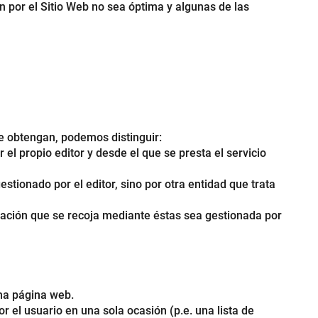
n por el Sitio Web no sea óptima y algunas de las
se obtengan, podemos distinguir:
el propio editor y desde el que se presta el servicio
tionado por el editor, sino por otra entidad que trata
rmación que se recoja mediante éstas sea gestionada por
na página web.
 el usuario en una sola ocasión (p.e. una lista de