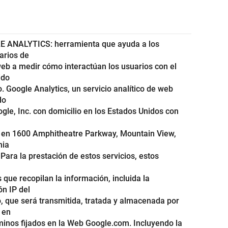
 ANALYTICS: herramienta que ayuda a los
arios de
web a medir cómo interactúan los usuarios con el
ido
io. Google Analytics, un servicio analítico de web
do
gle, Inc. con domicilio en los Estados Unidos con
l en 1600 Amphitheatre Parkway, Mountain View,
nia
Para la prestación de estos servicios, estos
 que recopilan la información, incluida la
ón IP del
, que será transmitida, tratada y almacenada por
 en
minos fijados en la Web Google.com. Incluyendo la