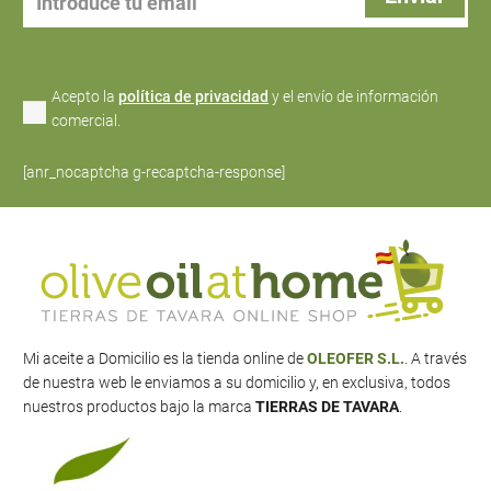
Acepto la
política de privacidad
y el envío de información
comercial.
[anr_nocaptcha g-recaptcha-response]
Mi aceite a Domicilio es la tienda online de
OLEOFER S.L.
. A través
de nuestra web le enviamos a su domicilio y, en exclusiva, todos
nuestros productos bajo la marca
TIERRAS DE TAVARA
.