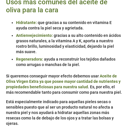
Usos más comunes del aceite de
oliva para la cara
Hidratante:
que gracias a su contenido en vitamina E
ayuda contra la piel seca y agrietada.
Antienvejecimiento:
gracias a su alto contenido en ácidos
grasos naturales, a la vitamina A y K, aporta a nuestro
rostro brillo, luminosidad y elasticidad, dejando la piel
más suave.
Regeneradora:
ayuda a reconstruir los tejidos dañados
como arrugas o manchas de la piel.
Si queremos conseguir mayor efecto debemos usar
Aceite de
Oliva Virgen Extra ya que posee mayor cantidad de nutrientes y
propiedades beneficiosas para nuestra salud
. Es, por ello, el
más recomendable tanto para consumir como para nuestra piel.
Está especialmente indicado para aquellas pieles secas o
sensibles puesto que al ser un producto natural no afecta a
nuestra piel y nos ayudará a hidratar aquellas zonas más
resecas como la de debajo de los ojos y a tratar las bolsas y
ojeras.