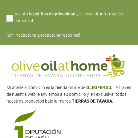
Acepto la
política de privacidad
y el envío de información
comercial.
[anr_nocaptcha g-recaptcha-response]
Mi aceite a Domicilio es la tienda online de
OLEOFER S.L.
. A través
de nuestra web le enviamos a su domicilio y, en exclusiva, todos
nuestros productos bajo la marca
TIERRAS DE TAVARA
.