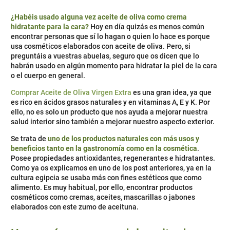
¿Habéis usado alguna vez aceite de oliva como crema
hidratante para la cara?
Hoy en día quizás es menos común
encontrar personas que sí lo hagan o quien lo hace es porque
usa cosméticos elaborados con aceite de oliva. Pero, si
preguntáis a vuestras abuelas, seguro que os dicen que lo
habrán usado en algún momento para hidratar la piel de la cara
o el cuerpo en general.
Comprar Aceite de Oliva Virgen Extra
es una gran idea, ya que
es rico en ácidos grasos naturales y en vitaminas A, E y K. Por
ello, no es solo un producto que nos ayuda a mejorar nuestra
salud interior sino también a mejorar nuestro aspecto exterior.
Se trata de
uno de los productos naturales con más usos y
beneficios tanto en la gastronomía como en la cosmética
.
Posee propiedades antioxidantes, regenerantes e hidratantes.
Como ya os explicamos en uno de los post anteriores, ya en la
cultura egipcia se usaba más con fines estéticos que como
alimento. Es muy habitual, por ello, encontrar productos
cosméticos como cremas, aceites, mascarillas o jabones
elaborados con este zumo de aceituna.