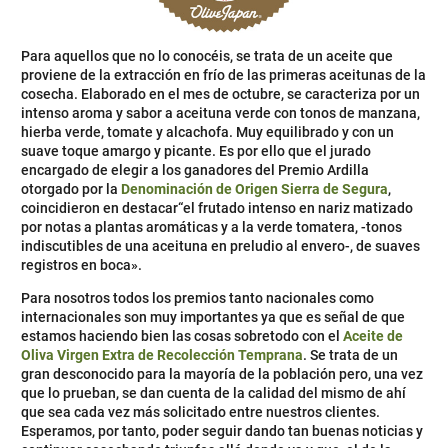
Para aquellos que no lo conocéis, se trata de un aceite que
proviene de la extracción en frío de las primeras aceitunas de la
cosecha. Elaborado en el mes de octubre, se caracteriza por un
intenso aroma y sabor a aceituna verde con tonos de manzana,
hierba verde, tomate y alcachofa. Muy equilibrado y con un
suave toque amargo y picante. Es por ello que el jurado
encargado de elegir a los ganadores del Premio Ardilla
otorgado por la
Denominación de Origen Sierra de Segura
,
coincidieron en destacar“el frutado intenso en nariz matizado
por notas a plantas aromáticas y a la verde tomatera, -tonos
indiscutibles de una aceituna en preludio al envero-, de suaves
registros en boca».
Para nosotros todos los premios tanto nacionales como
internacionales son muy importantes ya que es señal de que
estamos haciendo bien las cosas sobretodo con el
Aceite de
Oliva Virgen Extra de Recolección Temprana
. Se trata de un
gran desconocido para la mayoría de la población pero, una vez
que lo prueban, se dan cuenta de la calidad del mismo de ahí
que sea cada vez más solicitado entre nuestros clientes.
Esperamos, por tanto, poder seguir dando tan buenas noticias y