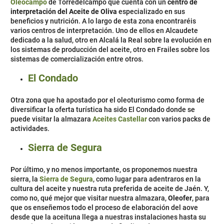
Oleocampo
de Torredelcampo que cuenta con un
centro de
interpretación del Aceite de Oliva
especializado en sus
beneficios y nutrición. A lo largo de esta zona encontraréis
varios centros de interpretación. Uno de ellos en Alcaudete
dedicado a la salud, otro en Alcalá la Real sobre la evolución en
los sistemas de producción del aceite, otro en Frailes sobre los
sistemas de comercialización entre otros.
El Condado
Otra zona que ha apostado por el oleoturismo como forma de
diversificar la oferta turística ha sido El Condado donde se
puede visitar la almazara
Aceites Castellar
con varios packs de
actividades.
Sierra de Segura
Por último, y no menos importante, os proponemos nuestra
sierra, la
Sierra de Segura
, como lugar para adentraros en la
cultura del aceite y nuestra ruta preferida de aceite de Jaén. Y,
como no, qué mejor que visitar nuestra almazara,
Oleofer
, para
que os enseñemos todo el proceso de elaboración del aove
desde que la aceituna llega a nuestras instalaciones hasta su