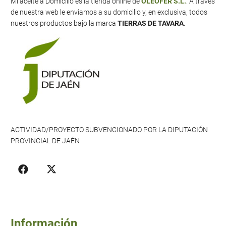
Mi aceite a Domicilio es la tienda online de
OLEOFER S.L.
. A través
de nuestra web le enviamos a su domicilio y, en exclusiva, todos
nuestros productos bajo la marca
TIERRAS DE TAVARA
.
ACTIVIDAD/PROYECTO SUBVENCIONADO POR LA DIPUTACIÓN
PROVINCIAL DE JAÉN
Información