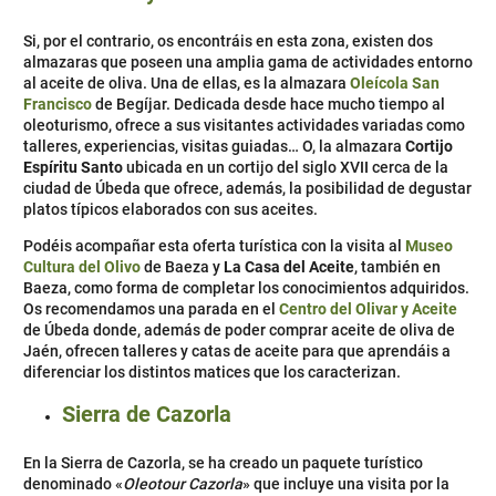
Si, por el contrario, os encontráis en esta zona, existen dos
almazaras que poseen una amplia gama de actividades entorno
al aceite de oliva. Una de ellas, es la almazara
Oleícola San
Francisco
de Begíjar. Dedicada desde hace mucho tiempo al
oleoturismo, ofrece a sus visitantes actividades variadas como
talleres, experiencias, visitas guiadas… O, la almazara
Cortijo
Espíritu Santo
ubicada en un cortijo del siglo XVII cerca de la
ciudad de Úbeda que ofrece, además, la posibilidad de degustar
platos típicos elaborados con sus aceites.
Podéis acompañar esta oferta turística con la visita al
Museo
Cultura del Olivo
de Baeza y
La Casa del Aceite
, también en
Baeza, como forma de completar los conocimientos adquiridos.
Os recomendamos una parada en el
Centro del Olivar y Aceite
de Úbeda donde, además de poder comprar aceite de oliva de
Jaén, ofrecen talleres y catas de aceite para que aprendáis a
diferenciar los distintos matices que los caracterizan.
Sierra de Cazorla
En la Sierra de Cazorla, se ha creado un paquete turístico
denominado «
Oleotour Cazorla
» que incluye una visita por la