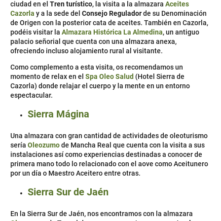
ciudad en el
Tren turístico
, la visita a la almazara
Aceites
Cazorla
y a la sede del
Consejo Regulador
de su Denominación
de Origen con la posterior cata de aceites. También en Cazorla,
podéis visitar la
Almazara Histórica La Almedina
, un antiguo
palacio señorial que cuenta con una almazara anexa,
ofreciendo incluso alojamiento rural al visitante.
Como complemento a esta visita, os recomendamos un
momento de relax en el
Spa Oleo Salud
(Hotel Sierra de
Cazorla) donde relajar el cuerpo y la mente en un entorno
espectacular.
Sierra Mágina
Una almazara con gran cantidad de actividades de oleoturismo
sería
Oleozumo
de Mancha Real que cuenta con la visita a sus
instalaciones así como experiencias destinadas a conocer de
primera mano todo lo relacionado con el aove como Aceitunero
por un día o Maestro Aceitero entre otras.
Sierra Sur de Jaén
En la Sierra Sur de Jaén, nos encontramos con la almazara