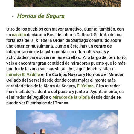
Hornos de Segura
Otro de los pueblos con mayor atractivo. Cuenta, también, con
un
castillo
declarado Bien de Interés Cultural. Se trata de una
fortaleza del s. XIII de la Orden de Santiago construido sobre
una anterior musulmana. Junto a éste, hay un
centro de
interpretación de la astronomía
con diferentes salas y
actividades para observar las estrellas. A lo largo del territorio,
vais a encontrar gran cantidad de miradores puesto que lo más
bonito de la zona son sus vistas. Así, aquí debéis visitar el
mirador El Vadillo
entre Cortijos Nuevos y Hornos o el
Mirador
Collado del Serval
desde donde contemplar el monte más
característico de la Sierra de Segura,
El Yelmo
. Otro mirador
muy visitado, ya dentro del pueblo y junto al Ayuntamiento, es
el
mirador del Aguilón
o
Mirador de la Gloria
desde donde se
puede ver
El embalse del Tranco.