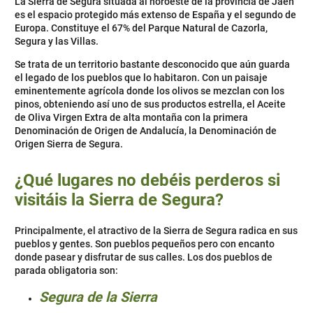
La Sierra de Segura situada al noroeste de la provincia de Jaén
es el espacio protegido más extenso de España y el segundo de
Europa. Constituye el 67% del Parque Natural de Cazorla,
Segura y las Villas.
Se trata de un territorio bastante desconocido que aún guarda
el legado de los pueblos que lo habitaron. Con un paisaje
eminentemente agrícola donde los olivos se mezclan con los
pinos, obteniendo así uno de sus productos estrella, el Aceite
de Oliva Virgen Extra de alta montaña con la primera
Denominación de Origen de Andalucía, la Denominación de
Origen Sierra de Segura.
¿Qué lugares no debéis perderos si
visitáis la Sierra de Segura?
Principalmente, el atractivo de la Sierra de Segura radica en sus
pueblos y gentes. Son pueblos pequeños pero con encanto
donde pasear y disfrutar de sus calles. Los dos pueblos de
parada obligatoria son:
Segura de la Sierra