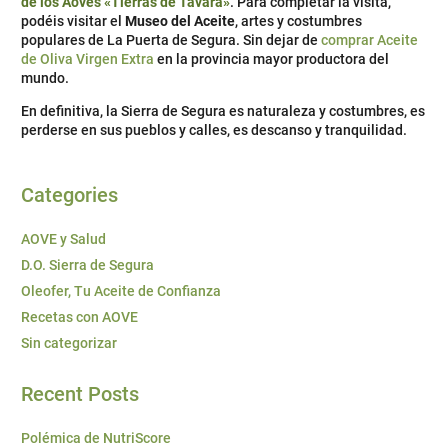
de los Aoves «Tierras de Tavara»
. Para completar la visita,
podéis visitar el
Museo del Aceite
, artes y costumbres
populares de La Puerta de Segura. Sin dejar de
comprar Aceite
de Oliva Virgen Extra
en la provincia mayor productora del
mundo.
En definitiva, la Sierra de Segura es naturaleza y costumbres, es
perderse en sus pueblos y calles, es descanso y tranquilidad.
Categories
AOVE y Salud
D.O. Sierra de Segura
Oleofer, Tu Aceite de Confianza
Recetas con AOVE
Sin categorizar
Recent Posts
Polémica de NutriScore