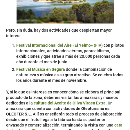
Pero, sin duda, hay dos actividades que despiertan mayor
interés:
Festival Internacional del Aire «El Yelmo» (FIA)
con pilotos
internacionales, actividades aéreas, paracaidismo,
exhibiciones y que atrae a más de 20.000 personas cada
año durante el mes de junio.
Festival Música en Segura
donde la combinación de
naturaleza y música es su gran atractivo. Se celebra todos
los años durante el mes de noviembre.
Y, si lo que os interesa es conocer cómo se elabora el principal
producto de la zona, deberéis visitar las almazaras y museos
dedicados a la
cultura del Aceite de Oliva Virgen Extra
. Un
almazara que cuenta con actividades de
Oleoturismo es
OLEOFER S.L
. Allí os enseñarán todo el proceso de elaboración
desde que el fruto llega a la fábrica hasta su posterior
envasado y comercialización, terminando la visita con una
cata