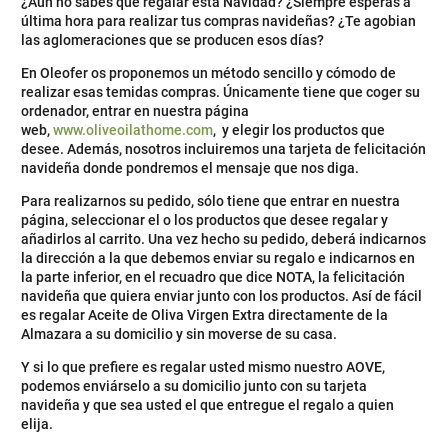
¿Aún no sabes qué regalar esta Navidad? ¿Siempre esperas a
última hora para realizar tus compras navideñas? ¿Te agobian
las aglomeraciones que se producen esos días?
En Oleofer os proponemos un método sencillo y cómodo de
realizar esas temidas compras. Únicamente tiene que coger su
ordenador, entrar en nuestra página
web,
www.oliveoilathome.com
, y elegir los productos que
desee. Además, nosotros incluiremos una tarjeta de felicitación
navideña donde pondremos el mensaje que nos diga.
Para realizarnos su pedido, sólo tiene que entrar en nuestra
página, seleccionar el o los productos que desee regalar y
añadirlos al carrito. Una vez hecho su pedido, deberá indicarnos
la dirección a la que debemos enviar su regalo e indicarnos en
la parte inferior, en el recuadro que dice NOTA, la felicitación
navideña que quiera enviar junto con los productos. Así de fácil
es regalar Aceite de Oliva Virgen Extra directamente de la
Almazara a su domicilio y sin moverse de su casa.
Y si lo que prefiere es regalar usted mismo nuestro AOVE,
podemos enviárselo a su domicilio junto con su tarjeta
navideña y que sea usted el que entregue el regalo a quien
elija.