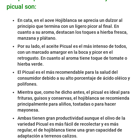
picual son:
En cata, en el aove Hojiblanca se aprecia un dulzor al
principio que termina con un ligero picor al final. En
cuanto a su aroma, destacan los toques a hierba fresca,
manzana y plátano.
Por su lado, el aceite Picual es el más intenso de todos,
con un marcado amargor en la boca y picor en el
retrogusto. En cuanto al aroma tiene toque de tomate o
hierba verde.
El Picual es el más recomendable para la salud del
consumidor debido a su alto porcentaje de ácido oléico y
polifones.
Mientra que, como he dicho antes, el picual es ideal para
frituras, guisos y conservas, el hojiblanca se recomienda
principalmente para aliños, tostadas o para hacer
mayonesa.
Ambas tienen gran productividad aunque el olivo de la
variedad Picual es más fácil de recolectar y es más
regular, el de hojiblanca tiene una gran capacidad de
adaptación a terrenos calizos.