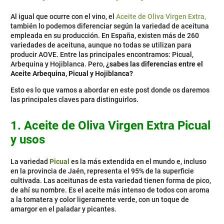
Al igual que ocurre con el vino, el
Aceite de Oliva Virgen Extra,
también lo podemos diferenciar según la variedad de aceituna
empleada en su producción. En España, existen más de 260
variedades de aceituna, aunque no todas se utilizan para
producir AOVE. Entre las principales encontramos: Picual,
Arbequina y Hojiblanca. Pero,
¿sabes las diferencias entre el
Aceite Arbequina, Picual y Hojiblanca?
Esto es lo que vamos a abordar en este post donde os daremos
las principales claves para distinguirlos.
1.
Aceite de Oliva Virgen Extra
Picual
y usos
La variedad
Picual
es la más extendida en el mundo e, incluso
en la provincia de Jaén, representa el 95% de la superficie
cultivada. Las aceitunas de esta variedad tienen forma de pico,
de ahí su nombre. Es el aceite más intenso de todos con aroma
a la tomatera y color ligeramente verde, con un toque de
amargor en el paladar y picantes.