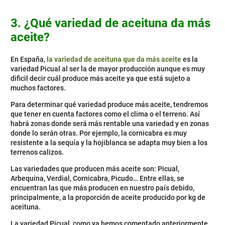
3. ¿Qué variedad de aceituna da más
aceite?
En España,
la variedad de aceituna que da más aceite
es la
variedad Picual al ser la de mayor producción aunque es muy
dificil decir cuál produce más aceite ya que está sujeto a
muchos factores.
Para determinar qué variedad produce más aceite, tendremos
que tener en cuenta factores como el clima o el terreno. Así
habrá zonas donde será más rentable una variedad y en zonas
donde lo serán otras. Por ejemplo, la cornicabra es muy
resistente a la sequía y la hojiblanca se adapta muy bien a los
terrenos calizos.
Las variedades que producen más aceite son: Picual,
Arbequina, Verdial, Cornicabra, Picudo… Entre ellas, se
encuentran las que más producen en nuestro país debido,
principalmente, a la proporción de aceite producido por kg de
aceituna.
La variedad Picual, como ya hemos comentado anteriormente,