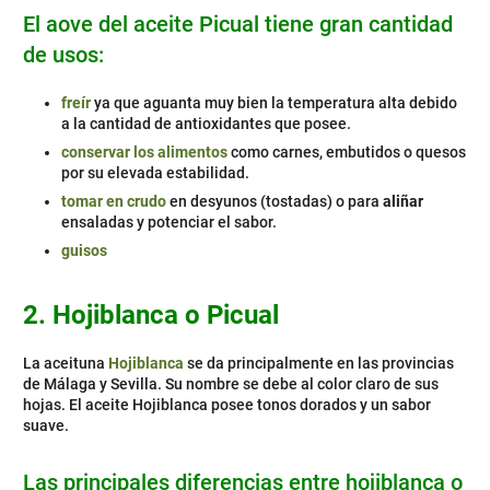
El aove del aceite Picual tiene gran cantidad
de usos:
freír
ya que aguanta muy bien la temperatura alta debido
a la cantidad de antioxidantes que posee.
conservar los alimentos
como carnes, embutidos o quesos
por su elevada estabilidad.
tomar en crudo
en desyunos (tostadas) o para
aliñar
ensaladas y potenciar el sabor.
guisos
2. Hojiblanca o Picual
La aceituna
Hojiblanca
se da principalmente en las provincias
de Málaga y Sevilla. Su nombre se debe al color claro de sus
hojas. El aceite Hojiblanca posee tonos dorados y un sabor
suave.
Las principales diferencias entre hojiblanca o