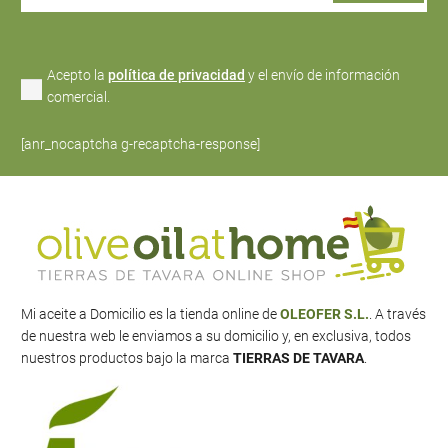
Acepto la
política de privacidad
y el envío de información
comercial.
[anr_nocaptcha g-recaptcha-response]
Mi aceite a Domicilio es la tienda online de
OLEOFER S.L.
. A través
de nuestra web le enviamos a su domicilio y, en exclusiva, todos
nuestros productos bajo la marca
TIERRAS DE TAVARA
.