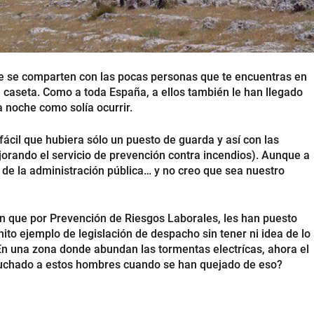
e se comparten con las pocas personas que te encuentras en
 caseta. Como a toda España, a ellos también le han llegado
 noche como solía ocurrir.
ácil que hubiera sólo un puesto de guarda y así con las
orando el servicio de prevención contra incendios). Aunque a
to de la administración pública… y no creo que sea nuestro
 que por Prevención de Riesgos Laborales, les han puesto
to ejemplo de legislación de despacho sin tener ni idea de lo
 En una zona donde abundan las tormentas electrícas, ahora el
uchado a estos hombres cuando se han quejado de eso?