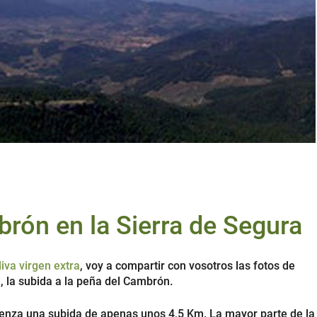
brón en la Sierra de Segura
liva virgen extra
, voy a compartir con vosotros las fotos de
 la subida a la peña del Cambrón.
ienza una subida de apenas unos 4,5 Km. La mayor parte de la