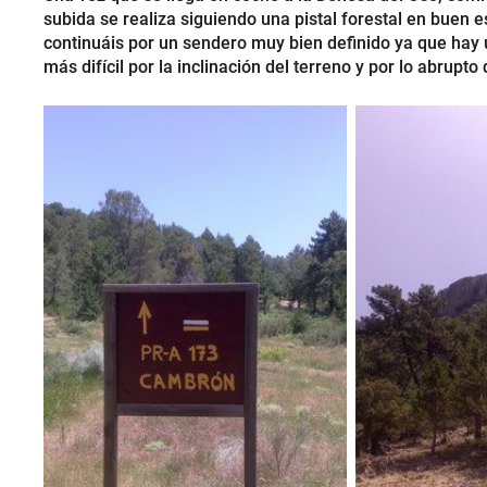
subida se realiza siguiendo una pistal forestal en buen es
continuáis por un sendero muy bien definido ya que hay 
más difícil por la inclinación del terreno y por lo abrupto