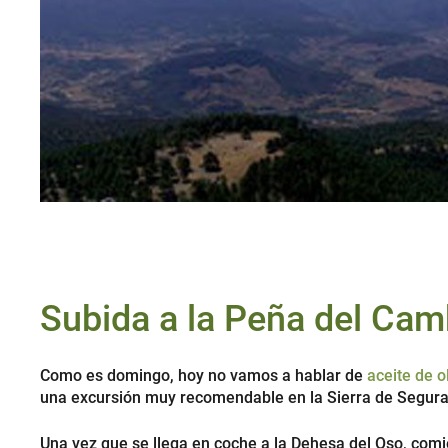
Subida a la Peña del Cam
Como es domingo, hoy no vamos a hablar de
aceite de o
una excursión muy recomendable en la Sierra de Segura,
Una vez que se llega en coche a la Dehesa del Oso, com