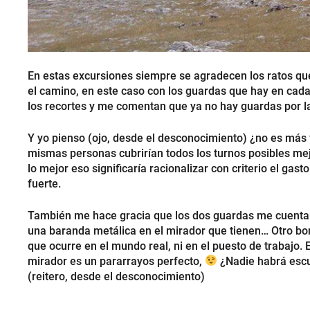
En estas excursiones siempre se agradecen los ratos qu
el camino, en este caso con los guardas que hay en cada
los recortes y me comentan que ya no hay guardas por la
Y yo pienso (ojo, desde el desconocimiento) ¿no es más f
mismas personas cubrirían todos los turnos posibles mej
lo mejor eso significaría racionalizar con criterio el gas
fuerte.
También me hace gracia que los dos guardas me cuentan
una baranda metálica en el mirador que tienen… Otro boni
que ocurre en el mundo real, ni en el puesto de trabajo.
mirador es un pararrayos perfecto,
¿Nadie habrá esc
(reitero, desde el desconocimiento)