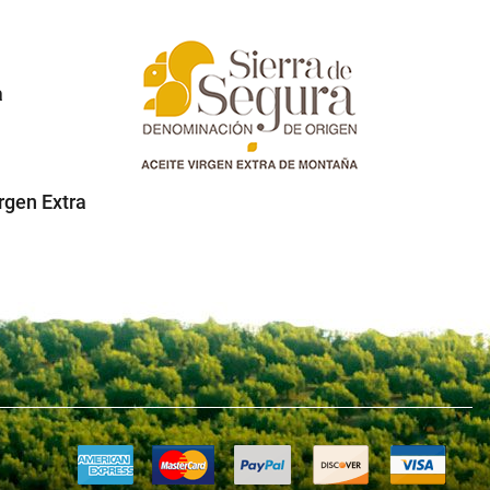
a
rgen Extra