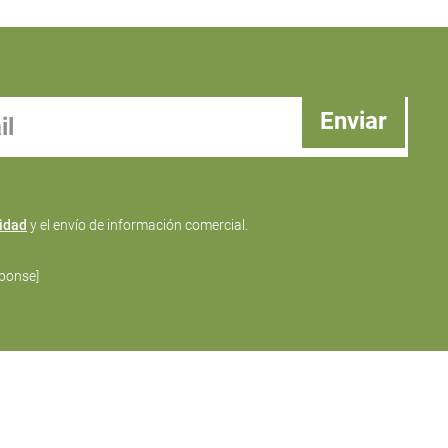
cidad
y el envío de información comercial.
ponse]