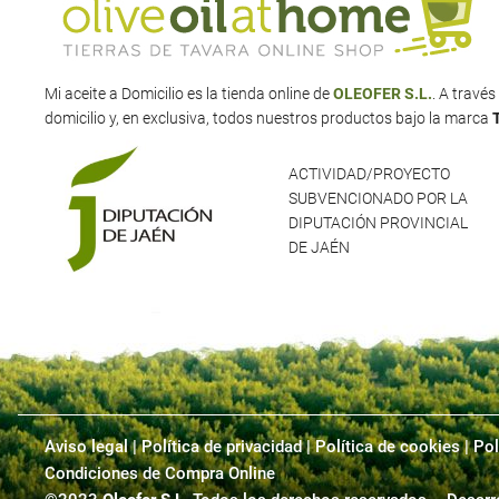
Mi aceite a Domicilio es la tienda online de
OLEOFER S.L.
. A travé
domicilio y, en exclusiva, todos nuestros productos bajo la marca
ACTIVIDAD/PROYECTO
SUBVENCIONADO POR LA
DIPUTACIÓN PROVINCIAL
DE JAÉN
Aviso legal
|
Política de privacidad
|
Política de cookies |
Pol
Condiciones de Compra Online